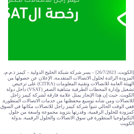
[الكويت، 26/7/2023] – يسر شركة شبكة الخليج الدولية – كيمز ذ.م.م،
المزودة الرائدة لحلول الاتصالات المتقدمة، الإعلان عن حصولها من
الهيئة العامة للاتصالات وتقنية المعلومات (CITRA) على ترخيص
تشغيل وإدارة المحطات الطرفية متناهية الصغر (VSAT) داخل دولة
الكويت. حيث إن هذا الإنجاز يمثل علامة فارقة لشركة كيمز زاجل
للاتصالات ومن شأنه توسيع محفظتها من خدمات الاتصالات المتطورة.
ففي الوقت الحالي تتبوأ شركة كيمز زاجل للاتصالات مكانها في السوق
كمزودة للحلول الرقمية، وقدرتها بتزويد مجموعة واسعة من حلول
التكنولوجيا المتطورة في سوق الاتصالات والحلول الرقمية. بدولة
الكويت