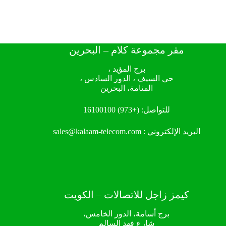
مقر مجموعة كلام – البحرين
برج المؤيد ،
حي السيف ، الدور السادس ،
المنامة، البحرين
للتواصل:
(+973) 16100100
البريد الإلكتروني :
sales@kalaam-telecom.com
كيمز زاجل للاتصالات – الكويت
برج أسامة، الدور الخامس،
شارع فهد السالم