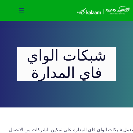
لتجاوز
لى
لمحتوى
شبكات الواي
فاي المدارة
تعمل شبكات الواي فاي المدارة على تمكين الشركات من الاتصال