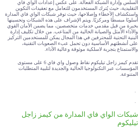
السلس وإدارة الشبكة الفعالة. على عكس إعدادات الواي فاي
التقليدية، حيث يُترك المستخدمون للتعامل مع تعقيدات التكوين
واستكشاف الأخطاء وإصلاحها، حيث توفر شبكات الواي فاي المدارة
أسلوبًا مبسطًا ومركزيًا. ويتم الإشراف على هذه الشبكات وتحسينها
بخبرة من قبل مقدمي خدمات متخصصين، مما يضمن الأمان القوي
والأداء الأمثل والصيانة الخالية من المتاعب. من خلال تكليف إدارة
البنية التحتية للمحترفين في هذا المجال يمكن للمستخدمين التركيز
على أنشطتهم الأساسية دون تحمل عبء الصعوبات التقنية،
والاستمتاع بتجربة لاسلكية موثوقة وعالية الأداء.
تقدم كيمز زاجل تيليكوم نقاط وصول واي فاي 6 على مستوى
المؤسسات عبر التكنولوجيا الحالية والجديدة لتلبية المتطلبات
المتنوعة.
شبكات الواي فاي المدارة من كيمز زاجل
تيليكوم