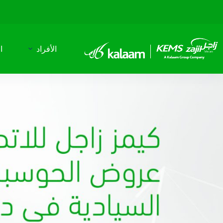
لتجاوز
لى
لمحتوى
الأفراد
ا