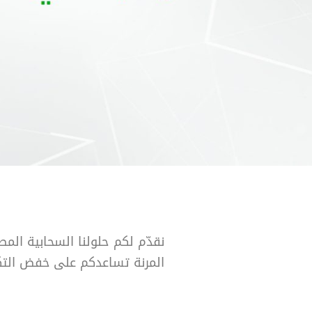
نقدّم لكم حلولنا السحابية ال
المرنة تساعدكم على خفض التكا