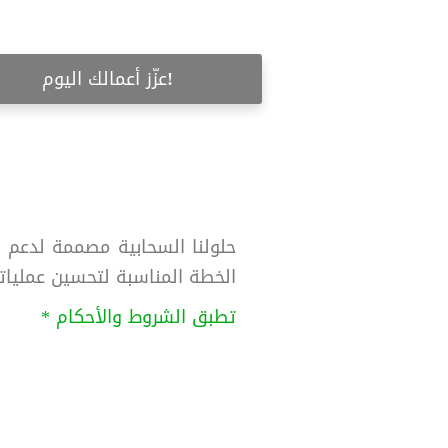
!عزّز أعمالك اليوم
حلولنا السحابية مصممة لدعم ا
الخطة المناسبة لتحسين عمليات
تطبق الشروط والأحكام *