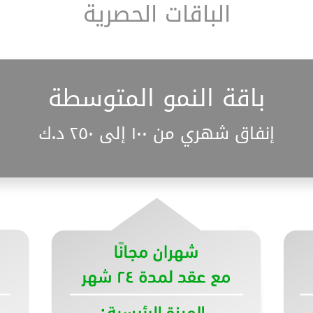
الباقات الحصرية
باقة النمو المتوسطة
إنفاق شهري من ١٠٠ إلى ٢٥٠ د.ك