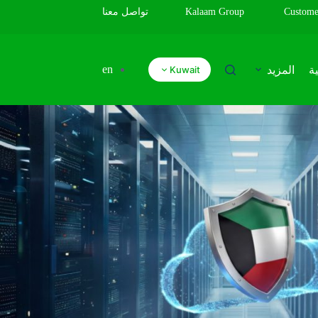
Custome
Kalaam Group
تواصل معنا
en
ة
المزيد
Kuwait