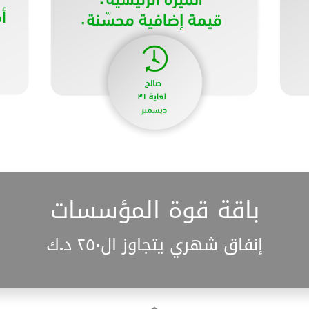
باقة قوة المؤسسات
إنفاق شهري يتجاوز ال٢٥٠ د.ك