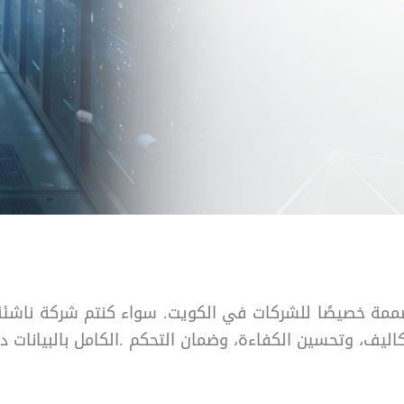
مصممة خصيصًا للشركات في الكويت. سواء كنتم شركة ناشئة
ليف، وتحسين الكفاءة، وضمان التحكم .الكامل بالبيانات د