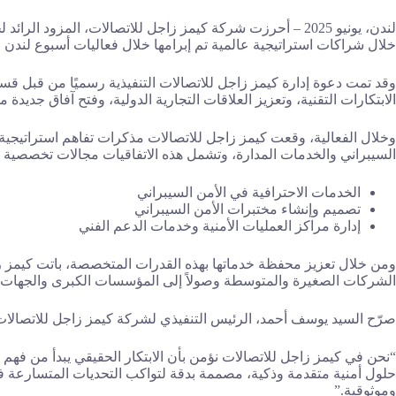
لندن، يونيو 2025 – أحرزت شركة كيمز زاجل للاتصالات، الم
خلال شراكات استراتيجية عالمية تم إبرامها خلال فعاليات أسبوع لندن للتكنو
وقد تمت دعوة إدارة كيمز زاجل للاتصالات التنفيذية رسميًا من قبل ق
الابتكارات التقنية، وتعزيز العلاقات التجارية الدولية، وفتح آفاق جد
السيبراني والخدمات المدارة، وتشمل هذه الاتفاقيات مجالات تخصصية 
الخدمات الاحترافية في الأمن السيبراني
تصميم وإنشاء مختبرات الأمن السيبراني
إدارة مراكز العمليات الأمنية وخدمات الدعم الفني
ومن خلال تعزيز محفظة خدماتها بهذه القدرات المتخصصة، باتت كيمز زاج
الشركات الصغيرة والمتوسطة وصولاً إلى المؤسسات الكبرى والجهات 
صرّح السيد يوسف أحمد، الرئيس التنفيذي لشركة كيمز زاجل للاتصالات، ق
“نحن في كيمز زاجل للاتصالات نؤمن بأن الابتكار الحقيقي يبدأ من فهم 
حلول أمنية متقدمة وذكية، مصممة بدقة لتواكب التحديات المتسارعة في ال
وموثوقية.”